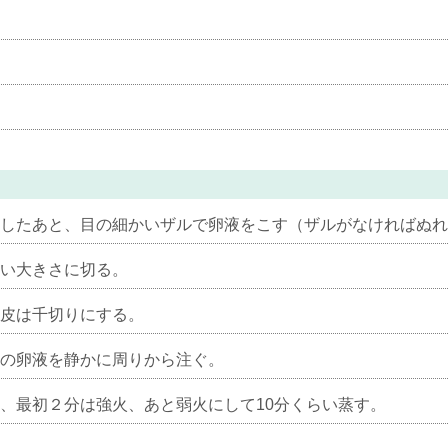
したあと、目の細かいザルで卵液をこす（ザルがなければぬ
い大きさに切る。
皮は千切りにする。
の卵液を静かに周りから注ぐ。
、最初２分は強火、あと弱火にして10分くらい蒸す。