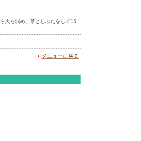
ら火を弱め、落としぶたをして15
メニューに戻る