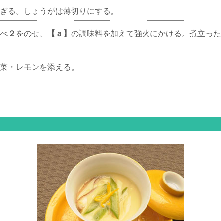
ぎる。しょうがは薄切りにする。
べ
２
をのせ、
【ａ】
の調味料を加えて強火にかける。煮立った
れ菜・レモンを添える。