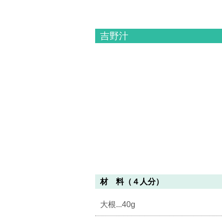
吉野汁
材 料（４人分）
大根...40g