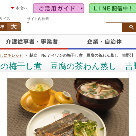
本文へ
サイズ
サイト内検索
しにあレシピ
>
献立 No.7 イワシの梅干し煮 豆腐の茶わん蒸し 吉野汁
ワシの梅干し煮 豆腐の茶わん蒸し 吉