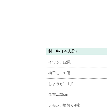
材 料（４人分）
イワシ...12尾
梅干し...１個
しょうが...１片
昆布...20cm
レモン...輪切り4枚