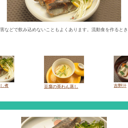
害などで飲み込めないこともよくあります。流動食を作るとき
し煮
吉野汁
豆腐の茶わん蒸し