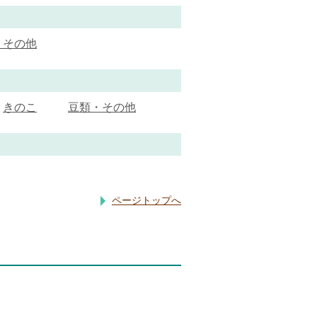
・その他
きのこ
豆類・その他
ページトップへ