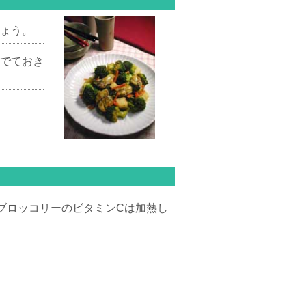
ょう。
でておき
ブロッコリーのビタミンCは加熱し