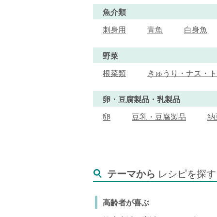
魚介類
刺身用
青魚
白身魚
野菜
根菜類
きゅうり・ナス・ト
卵・豆腐製品・乳製品
卵
豆乳・豆腐製品
納
テーマから
レシピを探す
高齢者が喜ぶ