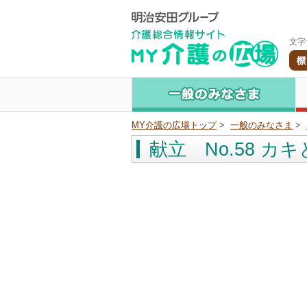
文字
MY介護の広場トップ
>
一般のみなさま
>
献立 No.58 