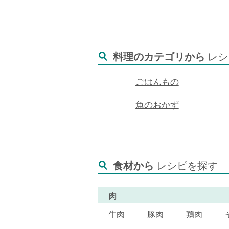
料理のカテゴリから
レシ
ごはんもの
魚のおかず
食材から
レシピを探す
肉
牛肉
豚肉
鶏肉