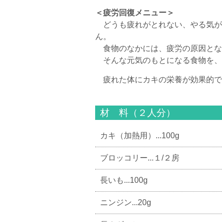
＜疲労回復メニュー＞
どうも疲れがとれない、やる気が
ん。
食物のなかには、疲労の原因とな
そんな元気のもとになる食物を、
疲れた体にカキの栄養が効果的で
材 料（２人分）
カキ（加熱用）...100g
ブロッコリー...１/２房
長いも...100g
ニンジン...20g