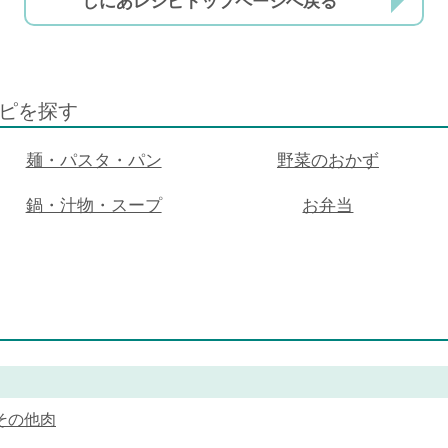
しにあレシピトップページへ戻る
ピを探す
麺・パスタ・パン
野菜のおかず
鍋・汁物・スープ
お弁当
その他肉