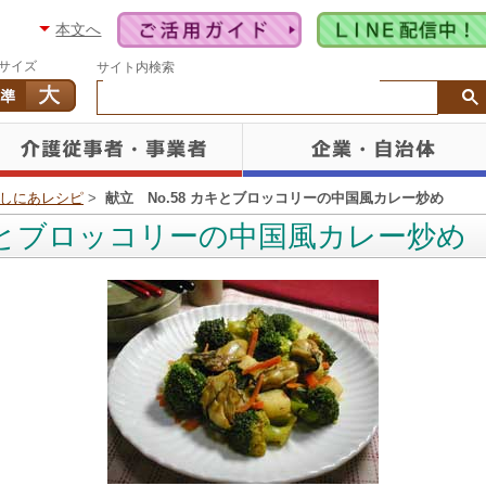
本文へ
サイズ
サイト内検索
しにあレシピ
>
献立 No.58 カキとブロッコリーの中国風カレー炒め
カキとブロッコリーの中国風カレー炒め