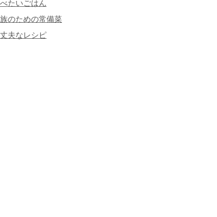
べたいごはん
族のための常備菜
丈夫なレシピ