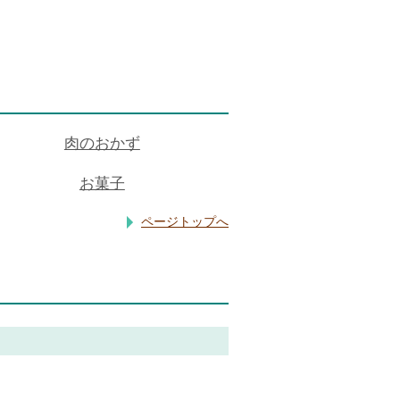
肉のおかず
お菓子
ページトップへ