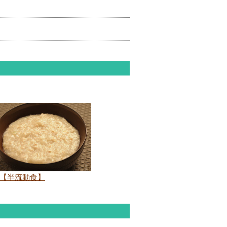
.【半流動食】