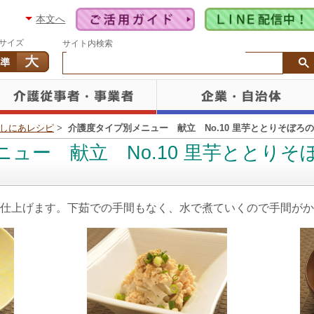
本文へ
サイズ
サイト内検索
しにあレシピ
>
介護度タイプ別メニュー 献立 No.10 里芋ととりそぼろ
ュー 献立 No.10 里芋ととり
仕上げます。下茹での手間もなく、水で煮ていくので手間がか