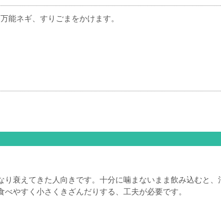
た万能ネギ、すりごまをかけます。
り衰えてきた人向きです。十分に噛まないまま飲み込むと、
食べやすく小さくきざんだりする、工夫が必要です。