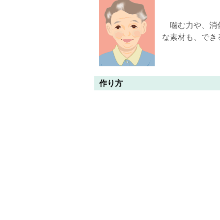
噛む力や、消化
な素材も、でき
作り方