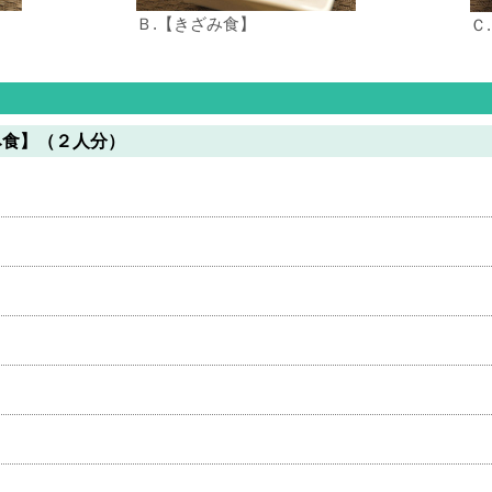
Ｂ.【きざみ食】
Ｃ
み食】（２人分）