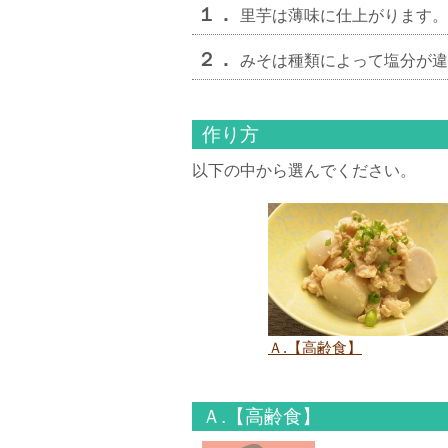
１．
里芋は薄味に仕上がります。
２．
みそは種類によって塩分が違
作り方
以下の中から選んでください。
Ａ.【高齢食】
Ａ.【高齢食】