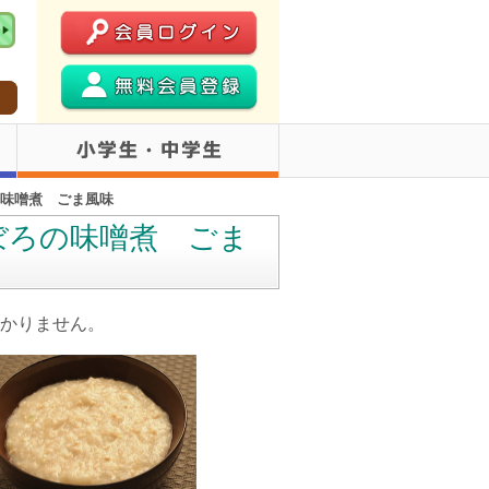
の味噌煮 ごま風味
そぼろの味噌煮 ごま
かりません。