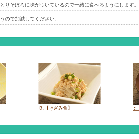
とりそぼろに味がついているので一緒に食べるようにします。
うので加減してください。
Ｂ.【きざみ食】
Ｃ