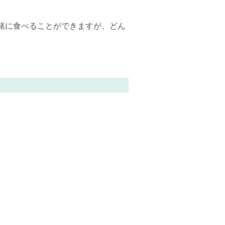
緒に食べることができますが、どん