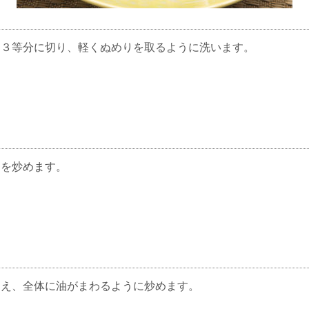
～３等分に切り、軽くぬめりを取るように洗います。
肉を炒めます。
加え、全体に油がまわるように炒めます。