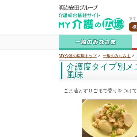
文字
MY介護の広場トップ
>
一般のみなさま
>
介護度タイプ別メニ
風味
ごま油とすりごまで香りをつけて