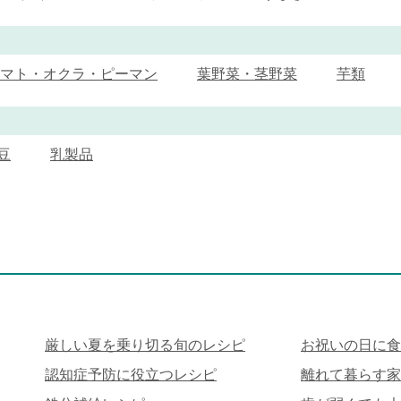
マト・オクラ・ピーマン
葉野菜・茎野菜
芋類
豆
乳製品
厳しい夏を乗り切る旬のレシピ
お祝いの日に食
認知症予防に役立つレシピ
離れて暮らす家