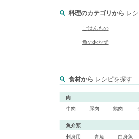
料理のカテゴリから
レシ
ごはんもの
魚のおかず
食材から
レシピを探す
肉
牛肉
豚肉
鶏肉
魚介類
刺身用
青魚
白身魚