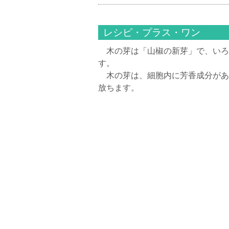
レシピ・プラス・ワン
木の芽は「山椒の新芽」で、いろ
す。
木の芽は、細胞内に芳香成分があ
放ちます。