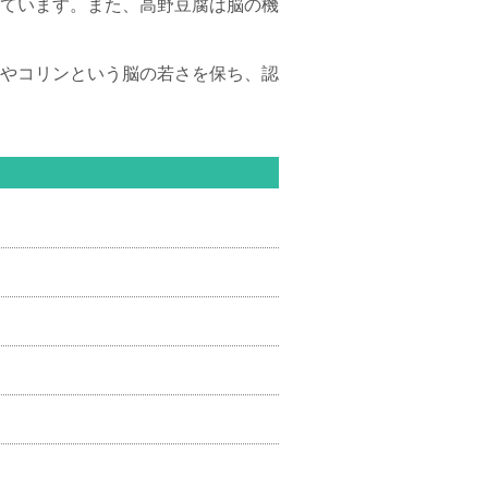
ています。また、高野豆腐は脳の機
やコリンという脳の若さを保ち、認