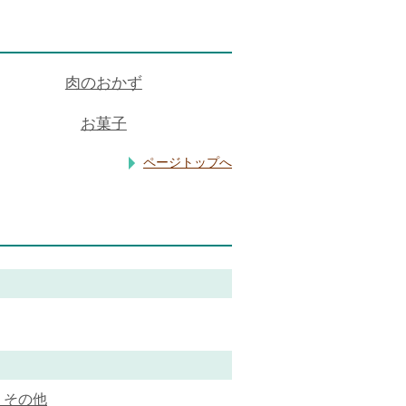
肉のおかず
お菓子
ページトップへ
・その他