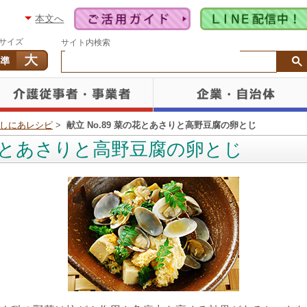
本文へ
サイズ
サイト内検索
しにあレシピ
>
献立 No.89 菜の花とあさりと高野豆腐の卵とじ
菜の花とあさりと高野豆腐の卵とじ