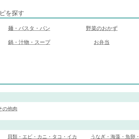
ピを探す
麺・パスタ・パン
野菜のおかず
鍋・汁物・スープ
お弁当
その他肉
貝類・エビ・カニ・タコ・イカ
うなぎ・海藻・魚卵