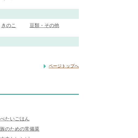
きのこ
豆類・その他
ページトップへ
べたいごはん
族のための常備菜