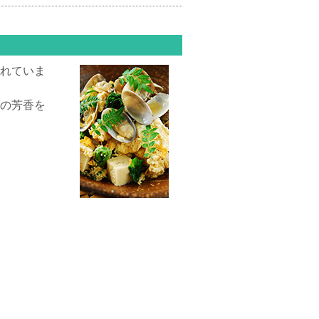
れていま
の芳香を