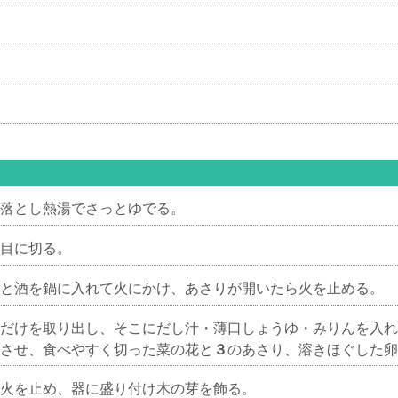
落とし熱湯でさっとゆでる。
目に切る。
と酒を鍋に入れて火にかけ、あさりが開いたら火を止める。
だけを取り出し、そこにだし汁・薄口しょうゆ・みりんを入れ
させ、食べやすく切った菜の花と
３
のあさり、溶きほぐした卵
火を止め、器に盛り付け木の芽を飾る。