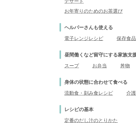
デザート
お年寄りのためのお茶選び
ヘルパーさんも使える
電子レンジレシピ
保存食品
昼間働くなど留守にする
家族支
スープ
お弁当
丼物
身体の状態に合わせて食べる
流動食・刻み食レシピ
介護
レシピの基本
定番のだし汁のとりかた