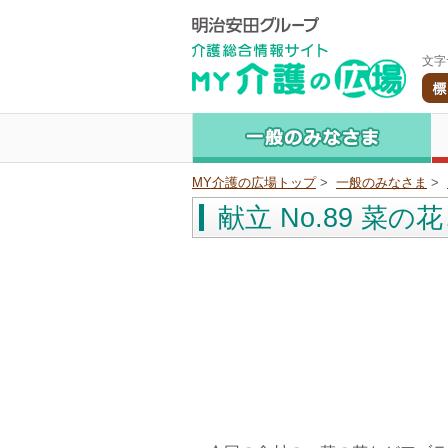
文字
MY介護の広場トップ
>
一般のみなさま
>
献立 No.89 