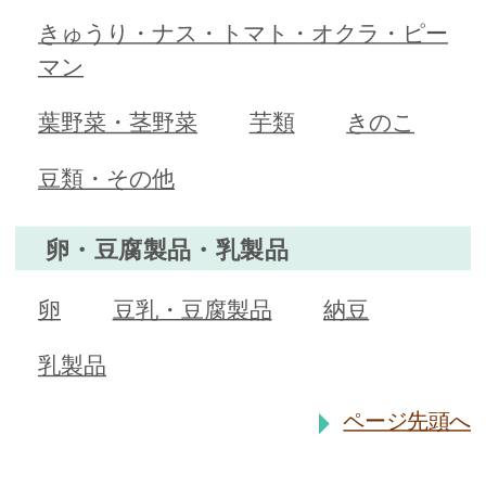
きゅうり・ナス・トマト・オクラ・ピー
マン
葉野菜・茎野菜
芋類
きのこ
豆類・その他
卵・豆腐製品・乳製品
卵
豆乳・豆腐製品
納豆
乳製品
ページ先頭へ