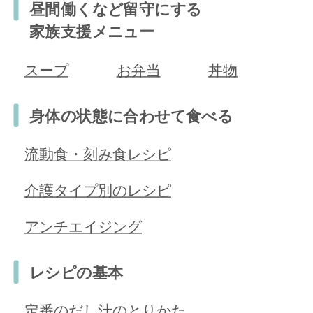
昼間働くなど留守にする
家族支援メニュー
スープ
お弁当
丼物
身体の状態に合わせて食べる
流動食・刻み食レシピ
介護タイプ別のレシピ
アンチエイジング
レシピの基本
定番のだし汁のとりかた