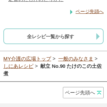
ページ先頭へ
全レシピ一覧から探す
MY介護の広場トップ
>
一般のみなさま
>
しにあレシピ
>
献立 No.90 たけのこの土佐
煮
ページ先頭へ