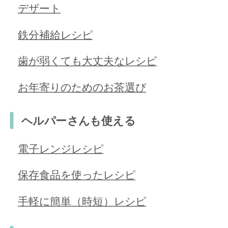
デザート
鉄分補給レシピ
歯が弱くても大丈夫なレシピ
お年寄りのためのお茶選び
ヘルパーさんも使える
電子レンジレシピ
保存食品を使ったレシピ
手軽に簡単（時短）レシピ