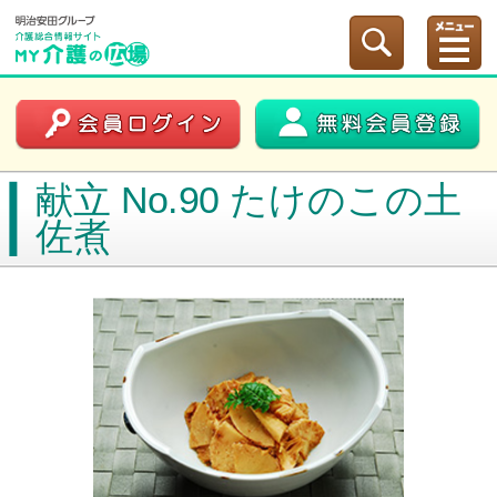
献立 No.90 たけのこの土
佐煮