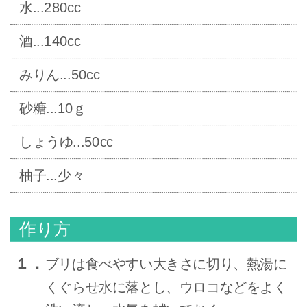
水...280cc
酒...140cc
みりん...50cc
砂糖...10ｇ
しょうゆ...50cc
柚子...少々
作り方
１．
ブリは食べやすい大きさに切り、熱湯に
くぐらせ水に落とし、ウロコなどをよく