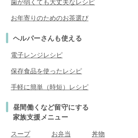
歯が弱くても大丈夫なレシピ
お年寄りのためのお茶選び
ヘルパーさんも使える
電子レンジレシピ
保存食品を使ったレシピ
手軽に簡単（時短）レシピ
昼間働くなど留守にする
家族支援メニュー
スープ
お弁当
丼物