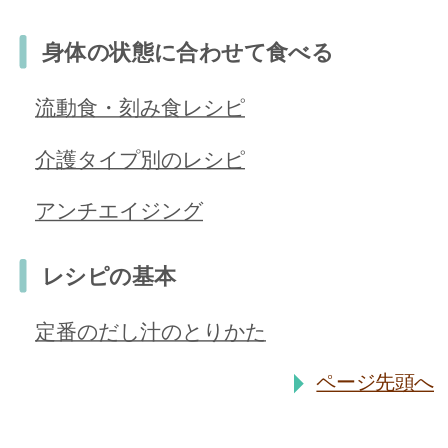
身体の状態に合わせて食べる
流動食・刻み食レシピ
介護タイプ別のレシピ
アンチエイジング
レシピの基本
定番のだし汁のとりかた
ページ先頭へ