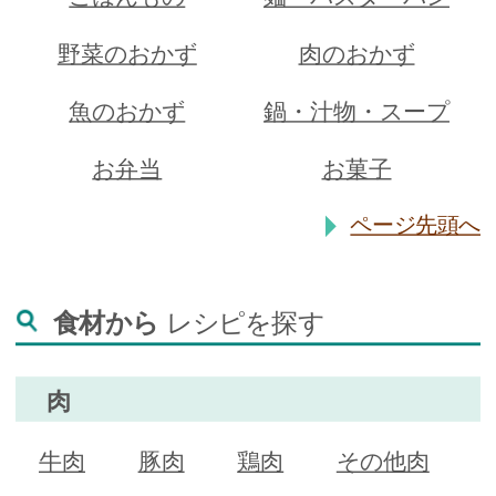
野菜のおかず
肉のおかず
魚のおかず
鍋・汁物・スープ
お弁当
お菓子
ページ先頭へ
食材から
レシピを探す
肉
牛肉
豚肉
鶏肉
その他肉