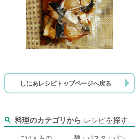
しにあレシピトップページへ戻る
料理のカテゴリから
レシピを探す
ごはんもの
麺・パスタ・パン