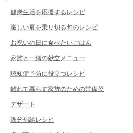
健康生活を応援するレシピ
厳しい夏を乗り切る旬のレシピ
お祝いの日に食べたいごはん
家族と一緒の献立メニュー
認知症予防に役立つレシピ
離れて暮らす家族のための常備菜
デザート
鉄分補給レシピ