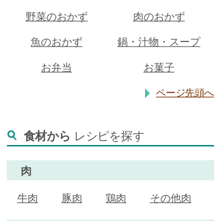
野菜のおかず
肉のおかず
魚のおかず
鍋・汁物・スープ
お弁当
お菓子
ページ先頭へ
食材から
レシピを探す
肉
牛肉
豚肉
鶏肉
その他肉