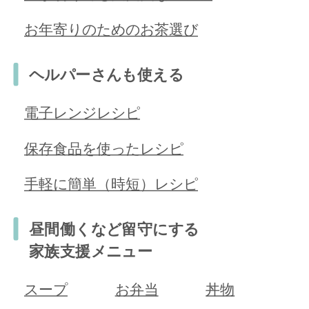
お年寄りのためのお茶選び
ヘルパーさんも使える
電子レンジレシピ
保存食品を使ったレシピ
手軽に簡単（時短）レシピ
昼間働くなど留守にする
家族支援メニュー
スープ
お弁当
丼物