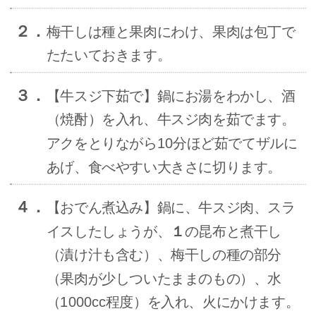
２．
梅干しは種と果肉にわけ、果肉は包丁で
たたいておきます。
３．
【牛スジ下茹で】
鍋にお湯をわかし、酒
（焼酎）を入れ、牛スジ肉を茹でます。
アクをとりながら10分ほど茹でてザルに
あげ、食べやすい大きさに切ります。
４．
【おでん煮込み】
鍋に、牛スジ肉、スラ
イスしたしょうが、
１
の昆布と煮干し
（漬け汁も含む）、梅干しの種の部分
（果肉が少しついたままのもの）、水
（1000cc程度）を入れ、火にかけます。