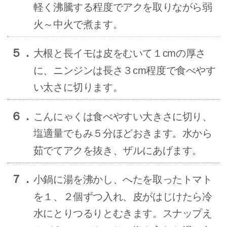
軽く沸騰する程度でアクを取りながら弱
火～中火で煮ます。
５．
大根と長イモは皮をむいて１cmの厚さ
に、ニンジンは長さ３cm程度で食べやす
い太さに切ります。
６．
こんにゃくは食べやすい大きさに切り、
塩適量でもみ５分ほどおきます。水から
茹でてアクを抜き、ザルにあげます。
７．
小鍋に湯を沸かし、へたを取ったトマト
を１、２個ずつ入れ、皮がはじけたら冷
水にとりつるりとむきます。スナップえ