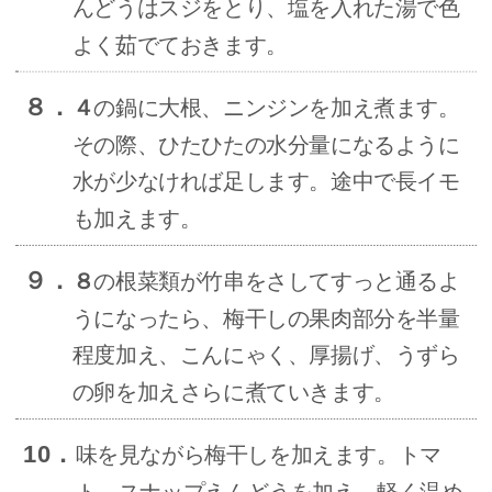
んどうはスジをとり、塩を入れた湯で色
よく茹でておきます。
８．
４
の鍋に大根、ニンジンを加え煮ます。
その際、ひたひたの水分量になるように
水が少なければ足します。途中で長イモ
も加えます。
９．
８
の根菜類が竹串をさしてすっと通るよ
うになったら、梅干しの果肉部分を半量
程度加え、こんにゃく、厚揚げ、うずら
の卵を加えさらに煮ていきます。
10．
味を見ながら梅干しを加えます。トマ
ト、スナップえんどうを加え、軽く温め