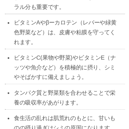
ラル分も重要です。
ビタミンAやβーカロテン（レバーや緑黄
色野菜など）は、皮膚や粘膜を守ってく
れます。
ビタミンC(果物や野菜)やビタミンE（ナ
ッツや魚介など）を積極的に摂り、シミ
やそばかすに備えましょう。
タンパク質と野菜類を合わせることで栄
養の吸収率があがります。
食生活の乱れは肌荒れのもとに、甘いも
のの摂り過ぎはシミの原因になります。