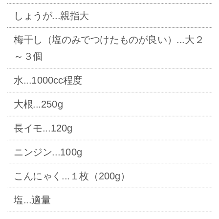
しょうが...親指大
梅干し（塩のみでつけたものが良い）...大２
～３個
水...1000cc程度
大根...250g
長イモ...120g
ニンジン...100g
こんにゃく...１枚（200g）
塩...適量