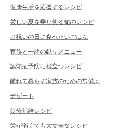
健康生活を応援するレシピ
厳しい夏を乗り切る旬のレシピ
お祝いの日に食べたいごはん
家族と一緒の献立メニュー
認知症予防に役立つレシピ
離れて暮らす家族のための常備菜
デザート
鉄分補給レシピ
歯が弱くても大丈夫なレシピ