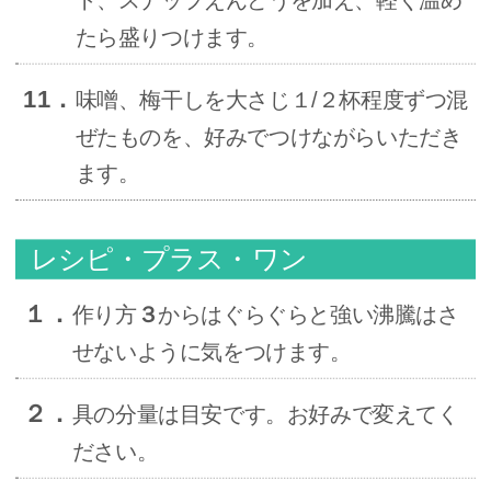
たら盛りつけます。
11．
味噌、梅干しを大さじ１/２杯程度ずつ混
ぜたものを、好みでつけながらいただき
ます。
レシピ・プラス・ワン
１．
作り方
３
からはぐらぐらと強い沸騰はさ
せないように気をつけます。
２．
具の分量は目安です。お好みで変えてく
ださい。