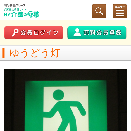
ゆうどう灯