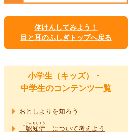
体けんしてみよう！
目と耳のふしぎトップへ戻る
小学生（キッズ）・
中学生のコンテンツ一覧
おとしよりを知ろう
にんちしょう
「
認知症
」について考えよう