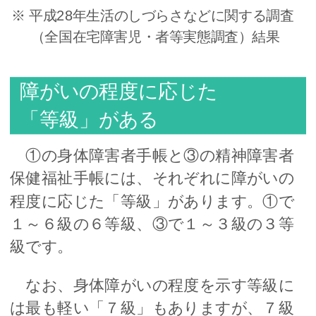
※ 平成28年生活のしづらさなどに関する調査
（全国在宅障害児・者等実態調査）結果
障がいの程度に応じた
「等級」がある
①の身体障害者手帳と③の精神障害者
保健福祉手帳には、それぞれに障がいの
程度に応じた「等級」があります。①で
１～６級の６等級、③で１～３級の３等
級です。
なお、身体障がいの程度を示す等級に
は最も軽い「７級」もありますが、７級