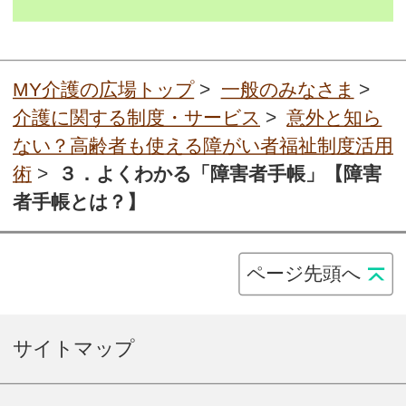
MY介護の広場トップ
>
一般のみなさま
>
介護に関する制度・サービス
>
意外と知ら
ない？高齢者も使える障がい者福祉制度活用
術
>
３．よくわかる「障害者手帳」【障害
者手帳とは？】
ページ先頭へ
サイトマップ