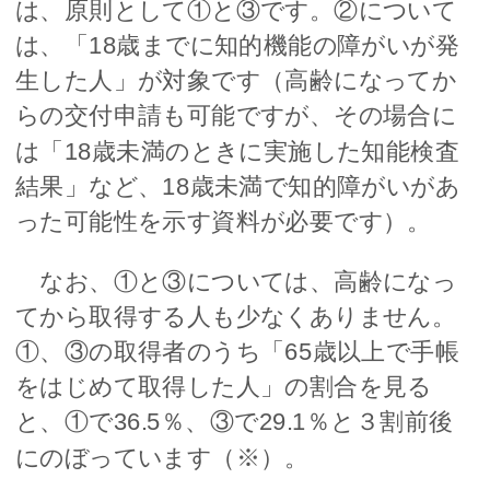
は、原則として①と③です。②について
は、「18歳までに知的機能の障がいが発
生した人」が対象です（高齢になってか
らの交付申請も可能ですが、その場合に
は「18歳未満のときに実施した知能検査
結果」など、18歳未満で知的障がいがあ
った可能性を示す資料が必要です）。
なお、①と③については、高齢になっ
てから取得する人も少なくありません。
①、③の取得者のうち「65歳以上で手帳
をはじめて取得した人」の割合を見る
と、①で36.5％、③で29.1％と３割前後
にのぼっています（※）。