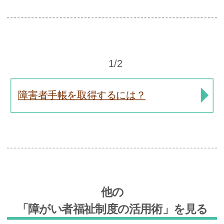
1/2
障害者手帳を取得するには？
他の
「障がい者福祉制度の活用術」を見る