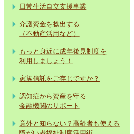
日常生活自立支援事業
介護資金を捻出する
（不動産活用など）
もっと身近に成年後見制度を
利用しましょう！
家族信託をご存じですか？
認知症から資産を守る
金融機関のサポート
意外と知らない？高齢者も使える
障がい者福祉制度活用術