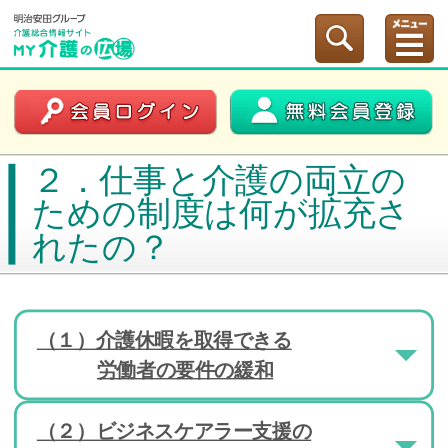
２．仕事と介護の両立の
ための制度は何が拡充さ
れたの？
（１）介護休暇を取得できる
労働者の要件の緩和
（２）ビジネスケアラー支援の