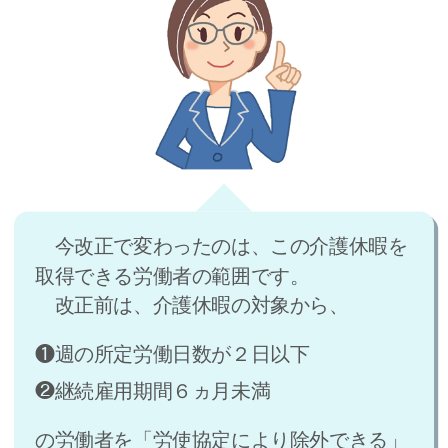
今改正で変わったのは、この介護休暇を
取得できる労働者の範囲です。
改正前は、介護休暇の対象から、
❶週の所定労働日数が２日以下
❷継続雇用期間６ヵ月未満
の労働者を「労使協定により除外できる」