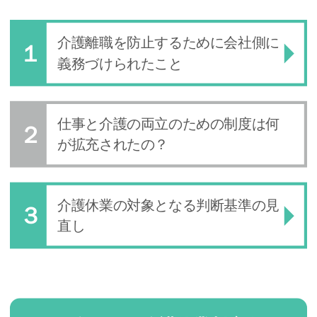
介護離職を防止するために会社側に
義務づけられたこと
仕事と介護の両立のための制度は何
が拡充されたの？
介護休業の対象となる判断基準の見
直し