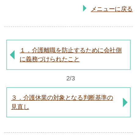
メニューに戻る
１．介護離職を防止するために会社側
に義務づけられたこと
2/3
３．介護休業の対象となる判断基準の
見直し