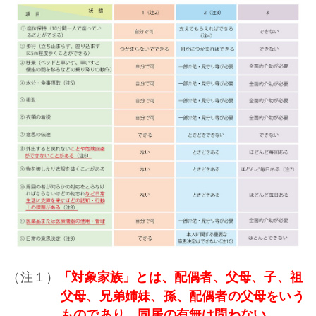
（注１）
「対象家族」とは、配偶者、父母、子、祖
父母、兄弟姉妹、孫、配偶者の父母をいう
ものであり、同居の有無は問わない。