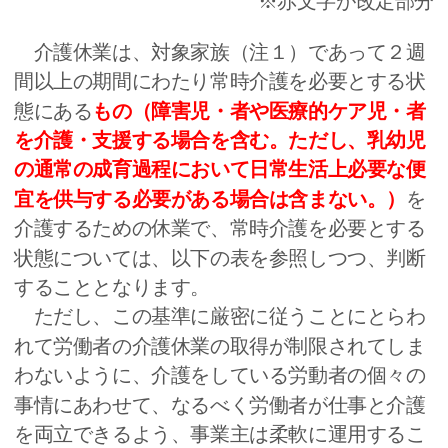
※赤文字が改定部分
介護休業は、対象家族（注１）であって２週
間以上の期間にわたり常時介護を必要とする状
態にある
もの（障害児・者や医療的ケア児・者
を介護・支援する場合を含む。ただし、乳幼児
の通常の成育過程において日常生活上必要な便
宜を供与する必要がある場合は含まない。）
を
介護するための休業で、常時介護を必要とする
状態については、以下の表を参照しつつ、判断
することとなります。
ただし、この基準に厳密に従うことにとらわ
れて労働者の介護休業の取得が制限されてしま
わないように、介護をしている労動者の個々の
事情にあわせて、なるべく労働者が仕事と介護
を両立できるよう、事業主は柔軟に運用するこ