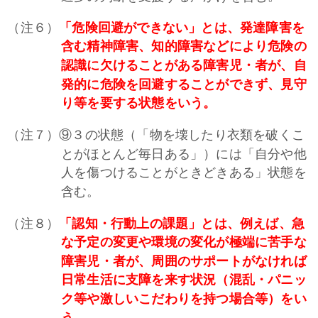
（注６）
「危険回避ができない」とは、発達障害を
含む精神障害、知的障害などにより危険の
認識に欠けることがある障害児・者が、自
発的に危険を回避することができず、見守
り等を要する状態をいう。
（注７）⑨３の状態（「物を壊したり衣類を破くこ
とがほとんど毎日ある」）には「自分や他
人を傷つけることがときどきある」状態を
含む。
（注８）
「認知・行動上の課題」とは、例えば、急
な予定の変更や環境の変化が極端に苦手な
障害児・者が、周囲のサポートがなければ
日常生活に支障を来す状況（混乱・パニッ
ク等や激しいこだわりを持つ場合等）をい
う。