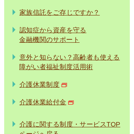
家族信託をご存じですか？
認知症から資産を守る
金融機関のサポート
意外と知らない？高齢者も使える
障がい者福祉制度活用術
介護休業制度
介護休業給付金
介護に関する制度・サービスTOP
ページへ戻る