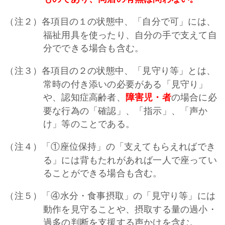
（注２）各項目の１の状態中、「自分で可」には、
福祉用具を使ったり、自分の手で支えて自
分でできる場合も含む。
（注３）各項目の２の状態中、「見守り等」とは、
常時の付き添いの必要がある「見守り」
や、認知症高齢者、
障害児・者
の場合に必
要な行為の「確認」、「指示」、「声か
け」等のことである。
（注４）「①座位保持」の「支えてもらえればでき
る」には背もたれがあれば一人で座ってい
ることができる場合も含む。
（注５）「④水分・食事摂取」の「見守り等」には
動作を見守ることや、摂取する量の過小・
過多の判断を支援する声かけを含む。