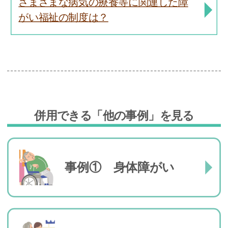
さまざまな病気の療養等に関連した障
がい福祉の制度は？
併用できる「他の事例」を見る
事例① 身体障がい