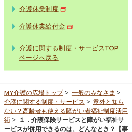
介護休業制度
介護休業給付金
介護に関する制度・サービスTOP
ページへ戻る
MY介護の広場トップ
>
一般のみなさま
>
介護に関する制度・サービス
>
意外と知ら
ない？高齢者も使える障がい者福祉制度活用
術
>
１．介護保険サービスと障がい福祉サ
ービスが併用できるのは、どんなとき？【事