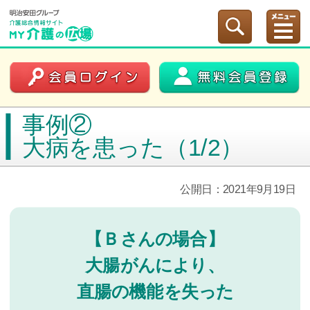
事例②
大病を患った（1/2）
公開日：2021年9月19日
【Ｂさんの場合】
大腸がんにより、
直腸の機能を失った