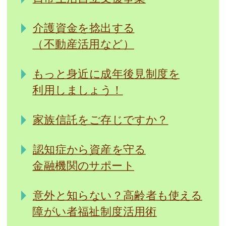
介護資金を捻出する
（不動産活用など）
もっと身近に成年後見制度を
利用しましょう！
家族信託をご存じですか？
認知症から資産を守る
金融機関のサポート
意外と知らない？高齢者も使える
障がい者福祉制度活用術