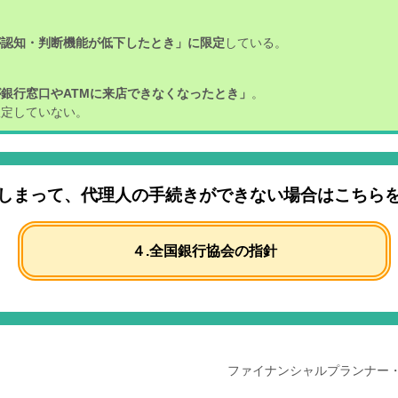
が認知・判断機能が低下したとき」に限定
している。
銀行窓口やATMに来店できなくなったとき」
。
定していない。
しまって、
代理人の手続きができない場合はこちら
４.全国銀行協会の指針
ファイナンシャルプランナー