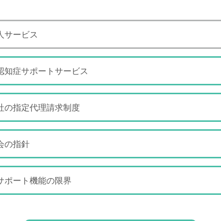
人サービス
認知症
サポートサービス
社の
指定代理請求制度
会の指針
サポート機能の限界