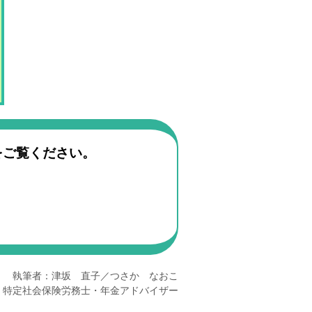
をご覧ください。
執筆者：津坂 直子／つさか なおこ
・
特定社会保険労務士・年金アドバイザー