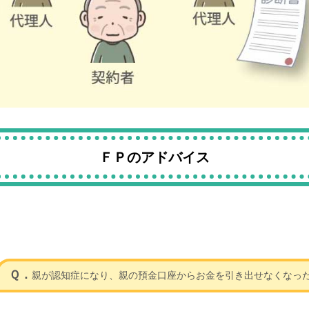
ＦＰのアドバイス
Ｑ．
親が認知症になり、親の預金口座からお金を引き出せなくなっ