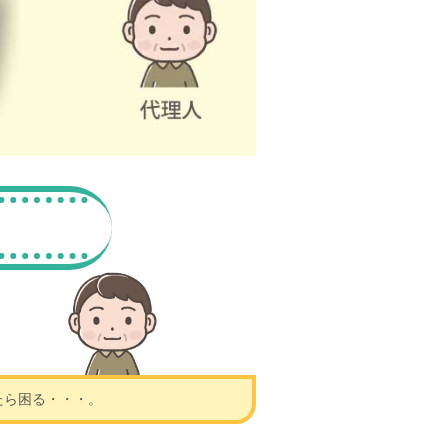
たら困る・・・。