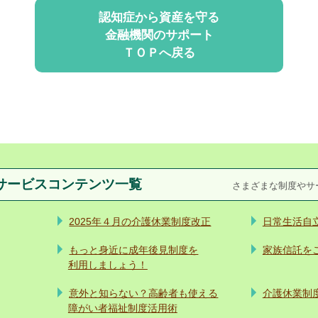
認知症から資産を守る
金融機関のサポート
ＴＯＰへ戻る
サービス
コンテンツ一覧
さまざまな制度やサ
2025年４月の介護休業制度改正
日常生活自
もっと身近に成年後見制度を
家族信託を
利用しましょう！
意外と知らない？高齢者も使える
介護休業制
障がい者福祉制度活用術