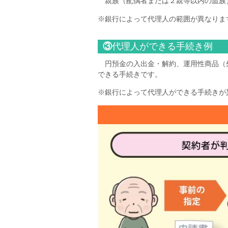
親族（配偶者または２親等以内の血族
※銀行によって代理人の範囲が異なりま
③
代理人ができる手続き例
円預金の入出金・解約、運用性商品（外
できる手続きです。
※銀行によって代理人ができる手続きが