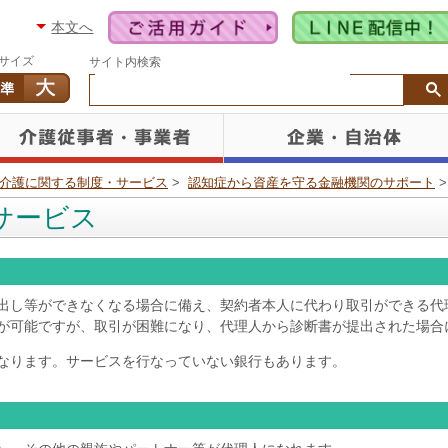
本文へ
サイズ
サイト内検索
介護に関する制度・サービス
>
認知症から資産を守る金融機関のサポート
サービス
し等ができなくなる場合に備え、契約者本人に代わり取引ができる代
可能ですが、取引が困難になり、代理人から診断書が提出された場合
なります。サービスを行なっていない銀行もあります。