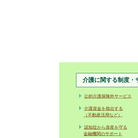
介護に関する制度・
公的介護保険外サービス
介護資金を捻出する
（不動産活用など）
認知症から資産を守る
金融機関のサポート