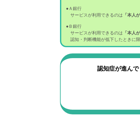
●Ａ銀行
サービスが利用できるのは
「本人
●Ｂ銀行
サービスが利用できるのは
「本人が
認知・判断機能が低下したときに限
認知症が進んで