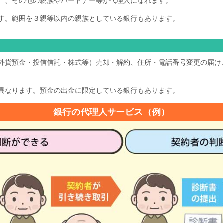
）、その他の親族やパートナー等が代理人になれます。
す。範囲を３親等以内の親族としている銀行もあります。
貨預金・投信信託・株式等）売却・解約、住所・電話番号変更の届け
異なります。預金の出金に限定している銀行もあります。
銀行の代理人サービス（例）