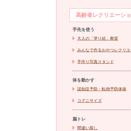
高齢者レクリエーシ
手先を使う
大人の「塗り絵」教室
みんなで作る
おやつレクリエ
手作り写真スタンド
体を動かす
認知症予防・転倒予防体操
コグニサイズ
脳トレ
間違い探し