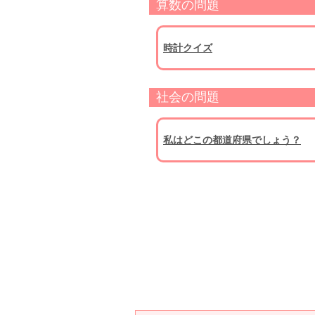
算数の問題
時計クイズ
社会の問題
私はどこの都道府県でしょう？