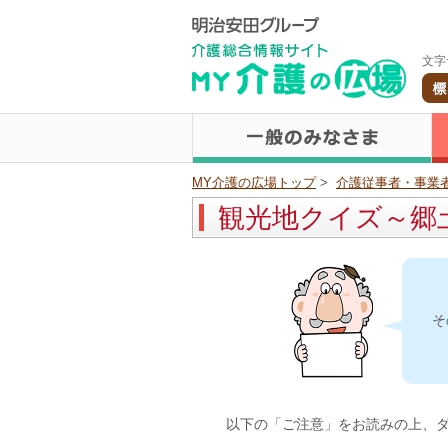
文字
MY介護の広場トップ
>
介護従事者・事業
観光地クイズ～郷
そ
以下の「ご注意」をお読みの上、ダ