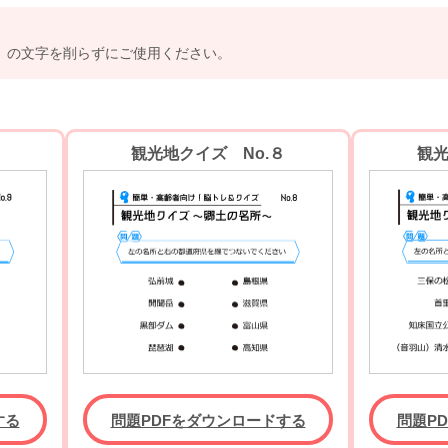
」の文字を削らずにご使用ください。
観光地クイズ No.８
観光
する
問題PDFをダウンロードする
問題P