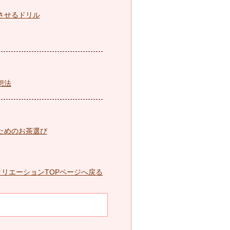
させるドリル
想法
ためのお茶選び
リエーションTOP
ページへ戻る