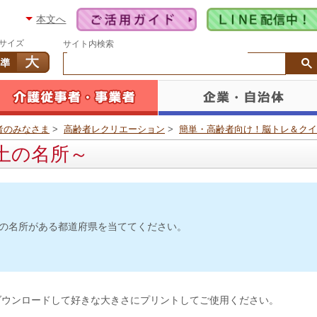
本文へ
サイズ
サイト内検索
者のみなさま
>
高齢者レクリエーション
>
簡単・高齢者向け！脳トレ＆クイ
土の名所～
の名所がある都道府県を当ててください。
ウンロードして好きな大きさにプリントしてご使用ください。