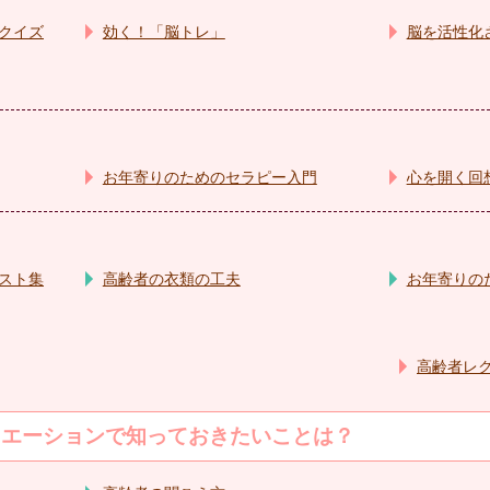
クイズ
効く！「脳トレ」
脳を活性化
お年寄りのためのセラピー入門
心を開く回
スト集
高齢者の衣類の工夫
お年寄りの
高齢者レク
リエーションで知っておきたいことは？