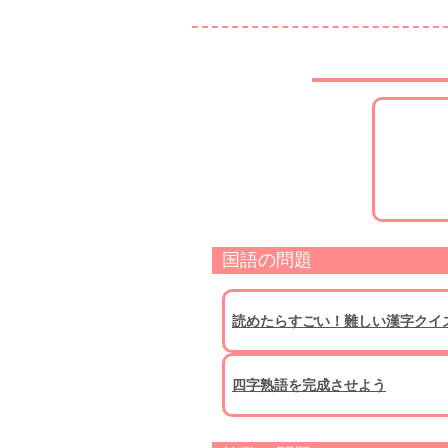
国語の問題
読めたらすごい！難しい漢字クイ
四字熟語を完成させよう