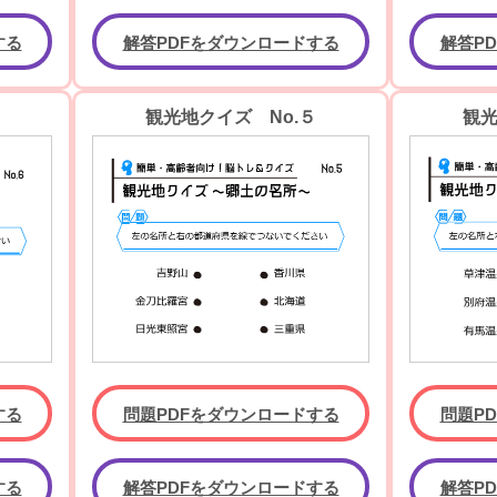
する
解答PDFをダウンロードする
解答P
観光地クイズ No.５
観光
する
問題PDFをダウンロードする
問題P
する
解答PDFをダウンロードする
解答P