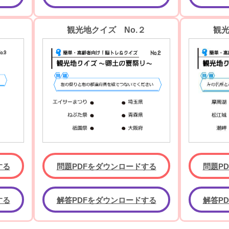
観光地クイズ No.２
観光
する
問題PDFをダウンロードする
問題P
する
解答PDFをダウンロードする
解答P