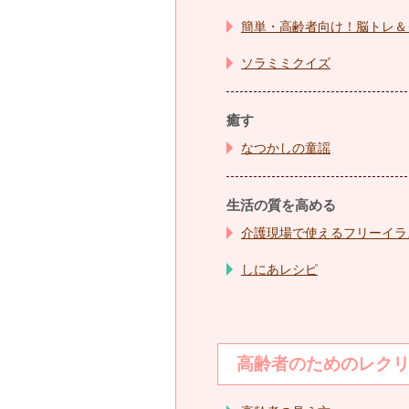
簡単・高齢者向け！脳トレ＆
ソラミミクイズ
癒す
なつかしの童謡
生活の質を高める
介護現場で
使えるフリーイラ
しにあレシピ
高齢者のためのレク