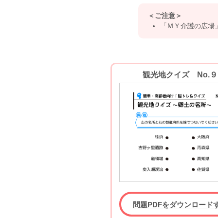
＜ご注意＞
「ＭＹ介護の広場
観光地クイズ No.９
問題PDFをダウンロード