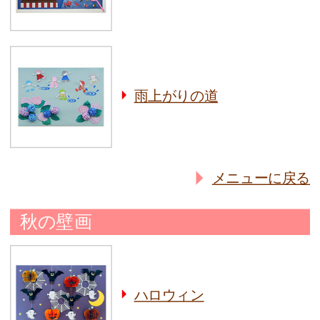
雨上がりの道
メニューに戻る
秋の壁画
ハロウィン