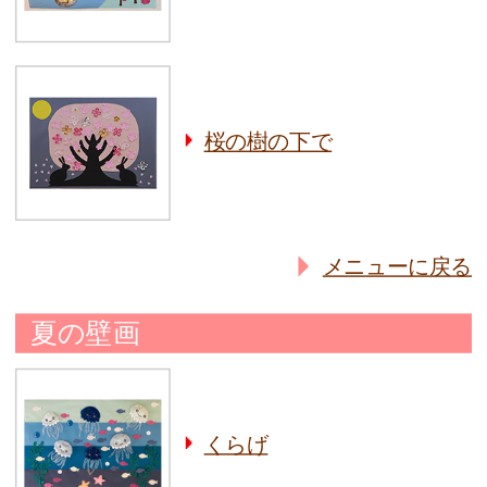
桜の樹の下で
メニューに戻る
夏の壁画
くらげ