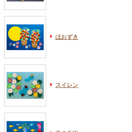
ほおずき
スイレン