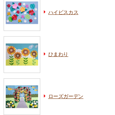
ハイビスカス
ひまわり
ローズガーデン