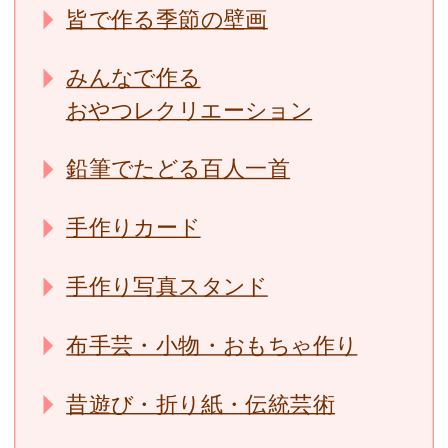
皆で作る季節の壁画
みんなで作る
おやつレクリエーション
鉛筆でたどる百人一首
手作りカード
手作り写真スタンド
布手芸・小物・おもちゃ作り
昔遊び・折り紙・伝統芸術