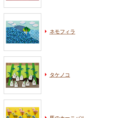
ネモフィラ
タケノコ