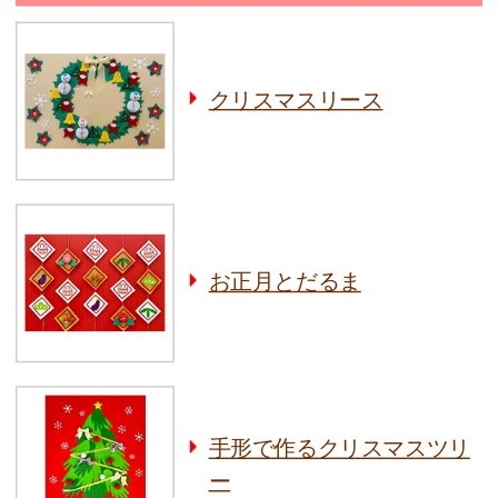
クリスマスリース
お正月とだるま
手形で作るクリスマスツリ
ー