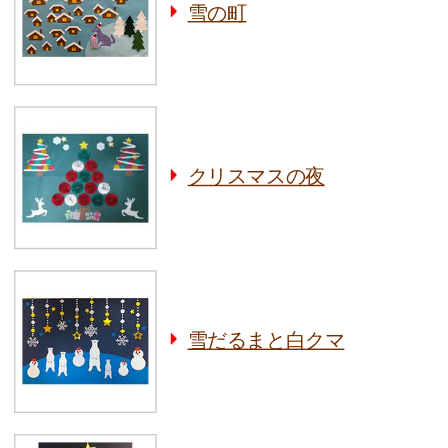
雪の町
クリスマスの夜
雪だるまと白クマ