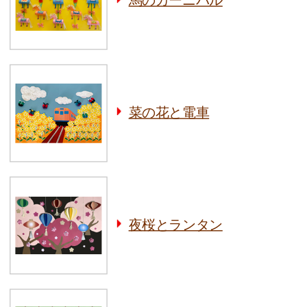
馬のカーニバル
菜の花と電車
夜桜とランタン