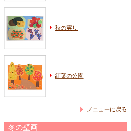
秋の実り
紅葉の公園
メニューに戻る
冬の壁画