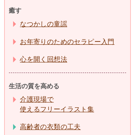
癒す
なつかしの童謡
お年寄りのためのセラピー入門
心を開く回想法
生活の質を高める
介護現場で
使えるフリーイラスト集
高齢者の衣類の工夫