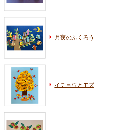
月夜のふくろう
イチョウとモズ