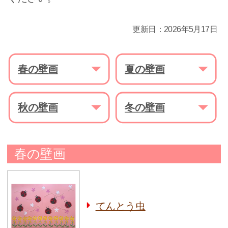
更新日：2026年5月17日
春の壁画
夏の壁画
秋の壁画
冬の壁画
春の壁画
てんとう虫