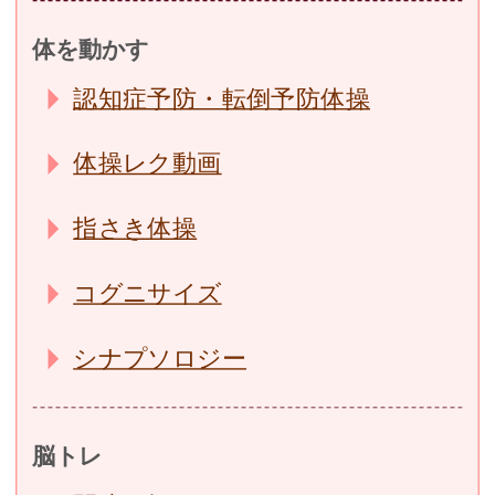
体を動かす
認知症予防・転倒予防体操
体操レク動画
指さき体操
コグニサイズ
シナプソロジー
脳トレ