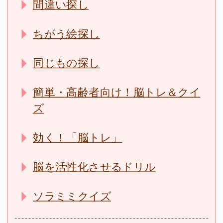
間違い探し
ちがう絵探し
同じもの探し
簡単・高齢者向け！脳トレ＆クイ
ズ
効く！「脳トレ」
脳を活性化させるドリル
ソラミミクイズ