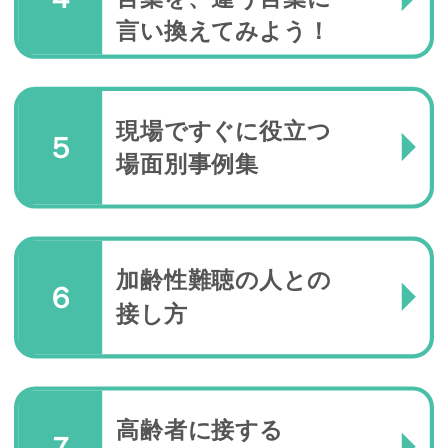
言い換えてみよう！
現場ですぐに役立つ
５
場面別事例集
加齢性難聴の人との
６
接し方
高齢者に接する
７