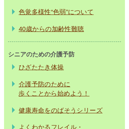
色覚多様性“色弱”について
40歳からの加齢性難聴
シニアのための介護予防
ひざたたき体操
介護予防のために
歩くことから始めよう！
健康寿命をのばそうシリーズ
よくわかるフレイル・