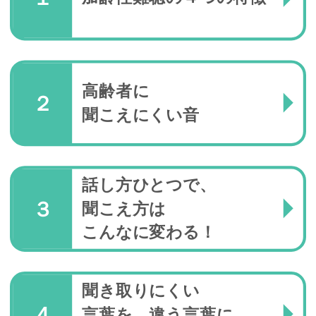
高齢者に
２
聞こえにくい音
話し方ひとつで、
３
聞こえ方は
こんなに変わる！
聞き取りにくい
４
言葉を、違う言葉に