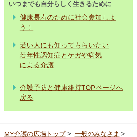
いつまでも自分らしく生きるために
健康長寿のために社会参加しよ
う！
若い人にも知ってもらいたい
若年性認知症とケガや病気
による介護
介護予防と健康維持TOPページへ
戻る
MY介護の広場トップ
>
一般のみなさま
>