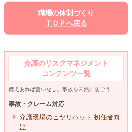
職場の体制づくり
ＴＯＰへ戻る
介護のリスクマネジメント
コンテンツ一覧
備えあれば憂いなし。事故を未然に防ごう
事故・クレーム対応
介護現場のヒヤリハット 初任者向
け