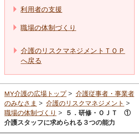
利用者の支援
職場の体制づくり
介護のリスクマネジメントＴＯＰ
へ戻る
MY介護の広場トップ
>
介護従事者・事業者
のみなさま
>
介護のリスクマネジメント
>
職場の体制づくり
>
５．研修・ＯＪＴ ①
介護スタッフに求められる３つの能力