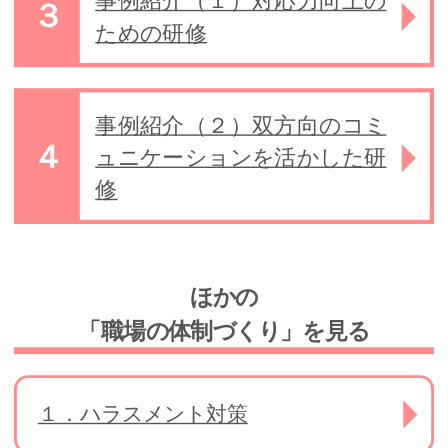
事例紹介（１）対応力向上の
ための研修
事例紹介（２）双方向のコミ
ュニケーションを活かした研
修
ほかの
「職場の体制づくり」を見る
１．ハラスメント対策