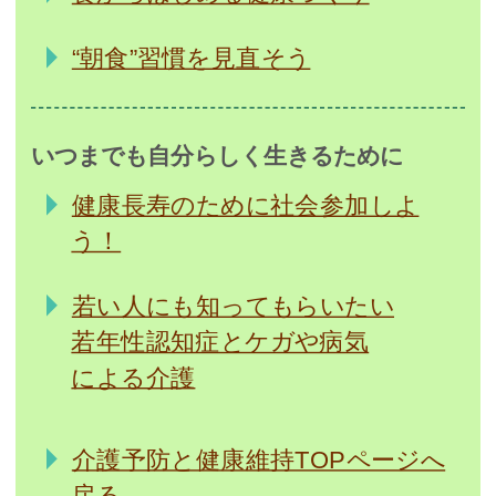
“朝食”習慣を見直そう
いつまでも自分らしく生きるために
健康長寿のために社会参加しよ
う！
若い人にも知ってもらいたい
若年性認知症とケガや病気
による介護
介護予防と健康維持TOPページへ
戻る