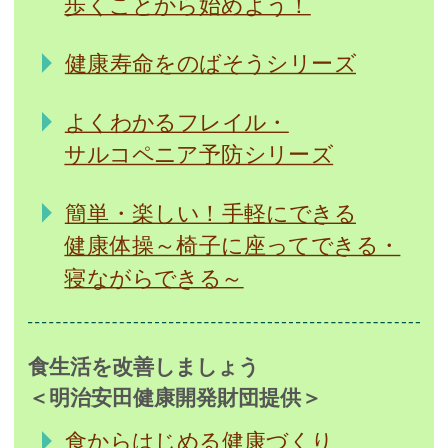
歩くことから始めよう！
健康寿命をのばそうシリーズ
よくわかるフレイル・
サルコペニア予防シリーズ
簡単・楽しい！手軽にできる
健康体操～椅子に座ってできる・
寝ながらできる～
食生活を改善しましょう
＜明治安田健康開発財団提供＞
食からはじめる健康づくり