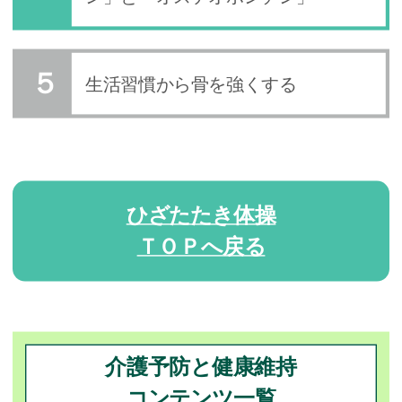
生活習慣から骨を強くする
ひざたたき体操
ＴＯＰへ戻る
介護予防と健康維持
コンテンツ一覧