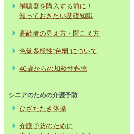
補聴器を購入する前に！
知っておきたい基礎知識
高齢者の見え方・聞こえ方
色覚多様性“色弱”について
40歳からの加齢性難聴
シニアのための介護予防
ひざたたき体操
介護予防のために