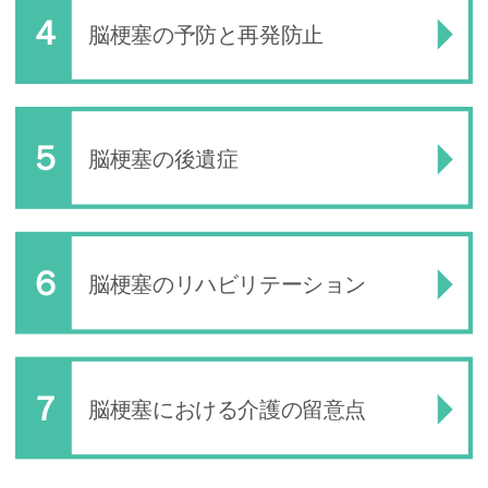
脳梗塞の予防と再発防止
脳梗塞の後遺症
脳梗塞のリハビリテーション
脳梗塞における介護の留意点