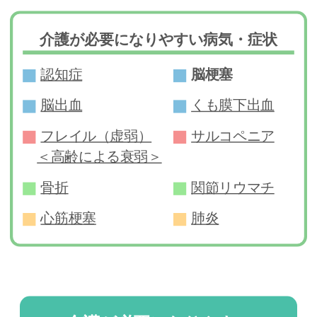
介護が必要になりやすい病気・症状
認知症
脳梗塞
脳出血
くも膜下出血
フレイル（虚弱）
サルコペニア
＜高齢による衰弱＞
骨折
関節リウマチ
心筋梗塞
肺炎