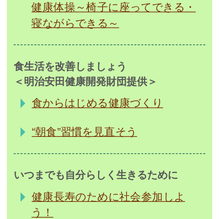
健康体操～椅子に座ってできる・
寝ながらできる～
食生活を改善しましょう
＜明治安田健康開発財団提供＞
食からはじめる健康づくり
“朝食”習慣を見直そう
いつまでも自分らしく生きるために
健康長寿のために社会参加しよ
う！