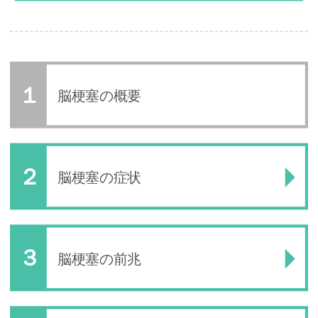
脳梗塞の概要
脳梗塞の症状
脳梗塞の前兆