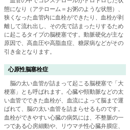
血管の中でコレステロールがドロドロした状
態になり（アテローム＝お粥のような状態）、
狭くなった血管内に血栓ができたり、血栓が剥
離して流れ出し、その先で詰まったりするため
に起こるタイプの脳梗塞です。動脈硬化が主な
原因で、高血圧や高脂血症、糖尿病などがその
引き金となります。
心原性脳塞栓症
脳の太い血管が詰まって起こる脳梗塞で「大
梗塞」とも呼ばれます。心臓や頸動脈などの太
い血管でできた血栓が、血流によって脳まで運
ばれて、脳の太い血管を詰まらせるものです。
血栓ができやすい心臓の病気には、不整脈の一
つである心房細動や、リウマチ性心臓弁膜症、